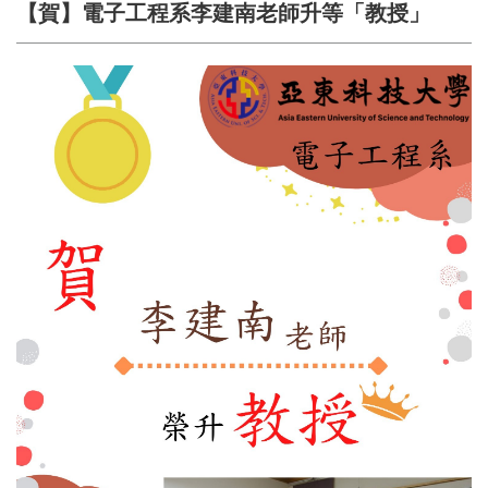
【賀】電子工程系李建南老師升等「教授」