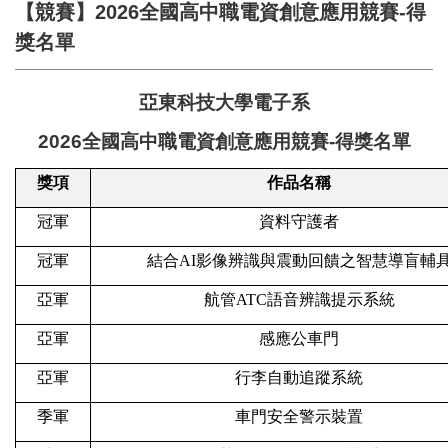
【競賽】2026全國高中職電資創意應用競賽-得
獎名單
亞東科技大學電子系
2026
全國高中職電資創意應用競賽-得獎名單
獎項
作品名稱
冠軍
資料守護者
冠軍
結合AI影像辨識與震動回饋之智慧導盲輔
亞軍
航管ATC語音辨識提示系統
亞軍
感應公車門
亞軍
行李自動追蹤系統
季軍
車門安全警示裝置