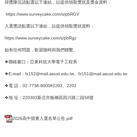
得獎隊伍請點選以下連結，以提供領取獎狀及獎金資料：
https://www.surveycake.com/s/pbRGV
入選獎請點選以下連結，以提供領取獎狀資料：
https://www.surveycake.com/s/pbRgz
如有任何問題，歡迎隨時與我們聯繫。
聯絡窗口：亞東科技大學電子工程系
❖
E-mail
：fz152@mail.aeust.edu.tw、fz151@mail.aeust.edu.tw
❖
電 話：02-7738-8000#2203、2202
❖
地 址：220303新北市板橋區四川路二段58號
❖
2026高中競賽入選名單公告.pdf