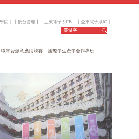
學院
後台管理
亞東電子系FB
亞東電子系IG
中職電資創意應用競賽
國際學生產學合作專班