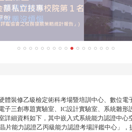
硬體裝修乙級檢定術科考場暨培訓中心、數位電
子三創專題實驗室、IC設計實驗室、系統雛形設計實
室詳細資料如下，其中嵌入式系統能力認證中心
「單晶片能力認證乙丙級能力認證考場評鑑中心」