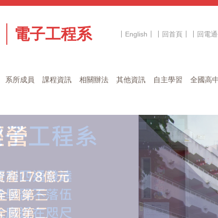
電子工程系
English
回首頁
回電通
系所成員
課程資訊
相關辦法
其他資訊
自主學習
全國高