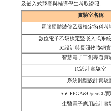
及嵌入式競賽與輔導學生考取證照。
實驗室名稱
電腦硬體裝修乙級檢定術科考
數位電子乙級檢定暨嵌入式系
IC設計與長照物聯網
智慧電子三創專題實
IC設計實驗室
系統雛型設計實驗
SoCFPGA&OpenCL
生醫電子應用設計實