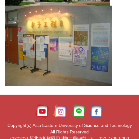
Copyright(c) Asia Eastern University of Science and Technology
All Rights Reserved
(220303) 新北市板橋區四川路二段58號 TEL: (02) 7738-8000