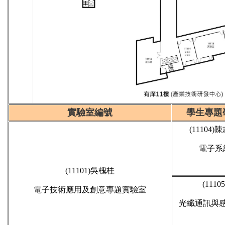
實驗室編號
學生專題
(11104)陳
電子系
(11101)吳槐桂
(1110
電子技術應用及創意專題實驗室
光纖通訊與