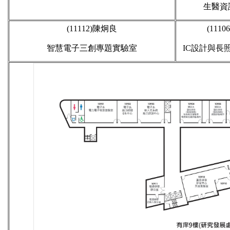
生醫資
(11112)陳炯良
(111
智慧電子三創專題
實驗室
IC設計與長