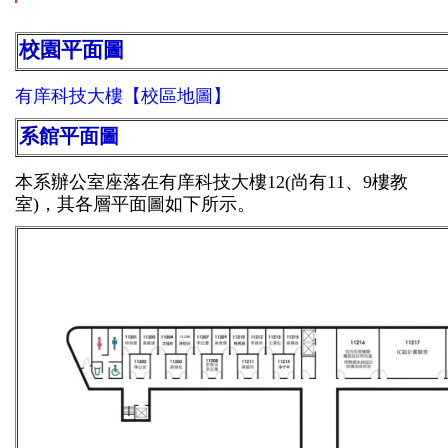
校園平面圖
有庠科技大樓【校區地圖】
系館平面圖
本系辦公室座落在有庠科技大樓12(尚有11、9樓教
室)，其各層平面圖如下所示。