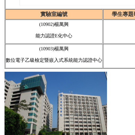
實驗室編號
學生專題
(10902)楊萬興
能力認證E化中心
(10903)楊萬興
數位電子乙級檢定暨嵌入式系統能力認證中心