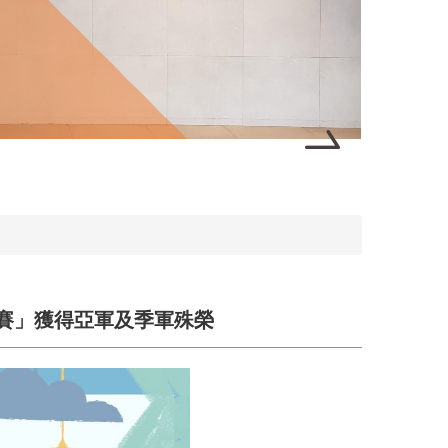
大賽」獲得亞軍及季軍殊榮