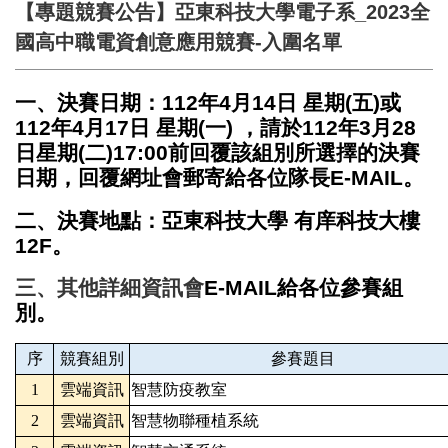
【專題競賽公告】亞東科技大學電子系_2023全
國高中職電資創意應用競賽-入圍名單
一、決賽日期：112年4月14日 星期(五)或
112年4月17日 星期(一) ，請於112年3月28
日星期(二)17:00前回覆該組別所選擇的決賽
日期，回覆網址會郵寄給各位隊長E-MAIL。
二、決賽地點：亞東科技大學 有庠科技大樓
12F。
三、其他詳細資訊會
E-MAIL給各位參賽組
別。
序
競賽組別
參賽題目
1
雲端資訊
智慧防疫教室
2
雲端資訊
智慧物聯種植系統