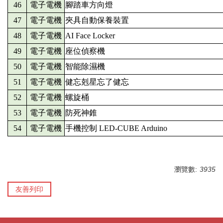
46
電子電機
腳踏車方向燈
47
電子電機
夾具自動保養裝置
48
電子電機
AI Face Locker
49
電子電機
座位偵察機
50
電子電機
智能除濕機
51
電子電機
健忘剋星忘了健忘
52
電子電機
螺旋桶
53
電子電機
防死神錐
54
電子電機
手機控制 LED-CUBE Arduino
瀏覽數:
3935
友善列印