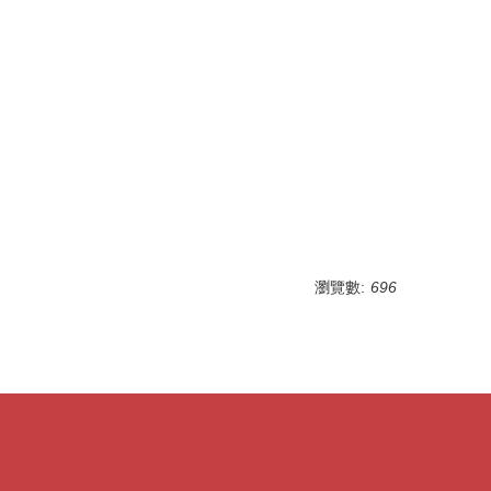
瀏覽數:
696