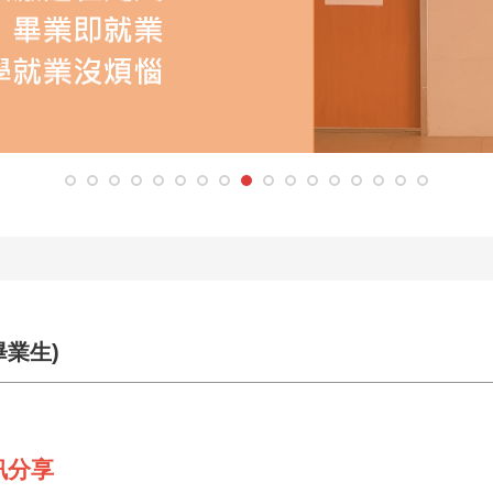
畢業生)
訊分享