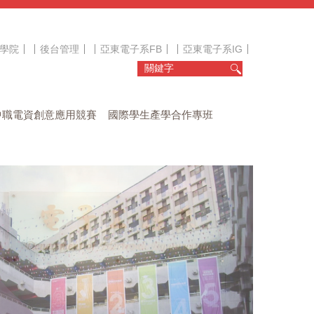
學院
後台管理
亞東電子系FB
亞東電子系IG
中職電資創意應用競賽
國際學生產學合作專班