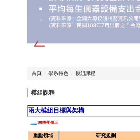
首頁
學系特色
模組課程
模組課程
兩大模組目標與架構
108學年修正
重點領域
研究規劃