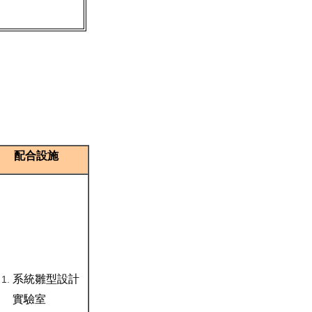
配合設施
系統雛型設計
實驗室