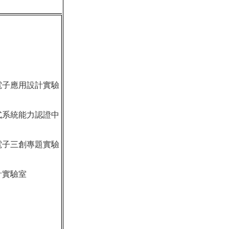
電子應用設計實驗
式系統能力認證中
電子三創專題實驗
計實驗室