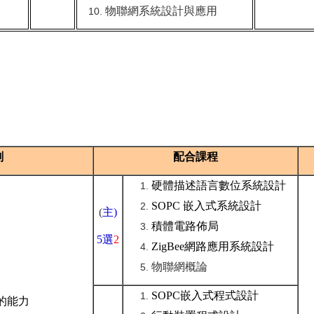
物聯網系統設計與應用
劃
配合課程
硬體描述語言數位系統設計
SOPC 嵌入式系統設計
(
主
)
積體電路佈局
5
選
2
ZigBee網路應用系統設計
物聯網概論
SOPC嵌入式程式設計
的能力