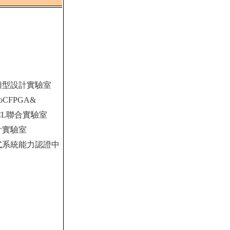
雛型設計實驗室
 SoCFPGA&
CL
聯合實驗室
計實驗室
式系統能力認證中