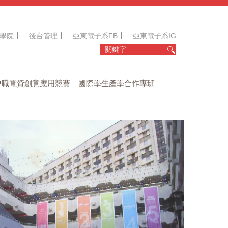
學院
後台管理
亞東電子系FB
亞東電子系IG
中職電資創意應用競賽
國際學生產學合作專班