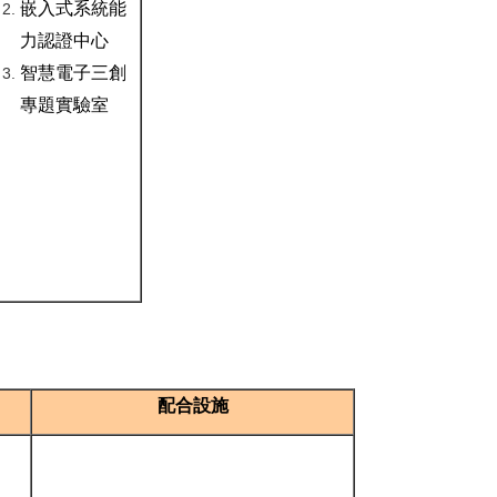
嵌入式系統能
力認證中心
智慧電子三創
專題實驗室
配合設施