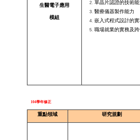
單晶片認證的技術能
生醫電子
應用
醫療儀器製作能力
模組
嵌入式程式設計的實
職場就業的實務及跨
104學年修正
重點領域
研究規劃